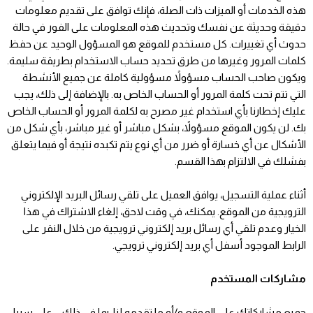
هذه الخدمات أو الميزات ذات الصلة، فإنك توافق على تقديم معلومات
دقيقة وحديثة عن نفسك وتحديث هذه المعلومات على الفور في حالة
حدوث أي تغييرات. كل مستخدم للموقع هو المسؤول الوحيد عن حفظ
كلمات المرور وغيرها من طرق تحديد حساب الاستخدام بطريقة سليمة.
ويكون صاحب الحساب مسؤولاً مسؤولية كاملة عن جميع الأنشطة
التي تتم تحت كلمة المرور أو الحساب الخاص به. بالإضافة إلى ذلك، يجب
عليك إخطارنا بأي استخدام غير مصرح به لكلمة المرور أو الحساب الخاص
بك. لن يكون الموقع مسؤولاً، بشكل مباشر أو غير مباشر، بأي شكل من
الأشكال عن أي خسارة أو ضرر من أي نوع يتم تكبده نتيجة أو فيما يتعلق
بفشلك في الالتزام بهذا القسم.
أثناء عملية التسجيل، يوافق العميل على تلقي رسائل البريد الإلكتروني
الترويجية من الموقع. يمكنك، في وقت لاحق، إلغاء الاشتراك في هذا
الخيار وعدم تلقي أي رسائل بريد إلكتروني ترويجية من خلال النقر على
الرابط الموجود أسفل أي بريد إلكتروني ترويجي.
مشاركات المستخدم
جميع مشاركاتك على الموقع و/أو ما تقدمه لنا، بما في ذلك – على سبيل