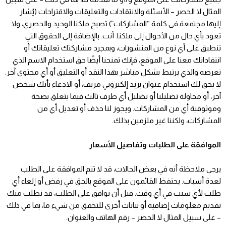
المثال لا الحصر – الأسئلة والانتقادات والتعليقات والاقتراحات (يُشار
إليها مجتمعة في كلمة “المشاركات”) تصبح ملكنا الوحيد والحصري، ولا
تعود بأي حال من الأحوال إلى ملكنا. أنت. بالإضافة إلى الحقوق التي
تنطبق على أي نوع من المنشورات، وبمجرد مشاركتك تعليقاتك أو
انتقاداتك معنا على الموقع، فإنك تمنحنا أيضًا حق استخدام الاسم الذي
تعرضه والذي يرتبط بشكل مباشر بهذا النقد أو التعليق أو أي محتوى آخر.
لا يحق لك استخدام عنوان بريد إلكتروني مزيف، أو الادعاء بأنك شخص
آخر، أو محاولة تضليلنا أو تضليل أي طرف ثالث فيما يتعلق بصحة
وموثوقية أي من المشاركات. ويجوز لنا حذف أو تعديل أي من
المشاركات، ولكننا غير ملزمين بذلك.
الموافقة على الطلبات وتفاصيل الأسعار
يرجى ملاحظة أنه في بعض الحالات، قد لا تتم الموافقة على الطلب
لعدة أسباب. يحتفظ القائمون على الموقع بالحق في رفض أو إلغاء أي
طلب لأي سبب في أي وقت. قبل أن نوافق على الطلب، قد نطلب منك
تقديم معلومات إضافية أو بيانات أخرى للتحقق من شيء ما، بما في ذلك
– على سبيل المثال لا الحصر – رقم الهاتف والعنوان.