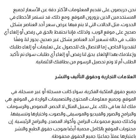
نحن حريصون على تقديم المعلومات الأكثر دقة عن الأسعار لجميع
المستخدمين الذين يزورون الموقع. ومع ذلك، قد تستمر الأخطاء في
الحدوث، مثل الحالات التي لا يتم فيها عرض سعر أحد العناصر بشكل
صحيح على موقع الويب. ولذلك، فإننا نحتفظ بالحق في رفض أو إلغاء أي
طلب. في حالة تسعير أحد العناصر بشكل غير صحيح، يجوز لنا، وفقًا
لتقديرنا الخاص، إما الاتصال بك للحصول على تعليمات أو إلغاء طلبك
وإعلامك بهذا الإلغاء. يحق لنا رفض أو إلغاء أي طلبات سواء تم تأكيد
الطلب أم لا وتم تحصيل الرسوم من بطاقتك الائتمانية.
العلامات التجارية وحقوق التأليف والنشر
جميع حقوق الملكية الفكرية، سواء كانت مسجلة أو غير مسجلة، في
الموقع، وجميع معلومات المحتوى والتصميمات الواردة في الموقع، هي
ملك لنا، بما في ذلك، على سبيل المثال لا الحصر، النصوص والرسومات
والبرامج والصور والفيديو والموسيقى والصوت، واختيارها وتنسيقها،
وكذلك جميع مجموعات البرامج، وأكواد المصدر، والبرامج الرئيسية. إن
محتويات الموقع بالكامل محمية أيضًا بموجب حقوق الطبع والنشر
باعتبارها عملًا جماعيًا. جميع الحقوق محفوظة.