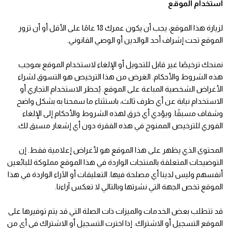
استخدام الموقع
لزيارة هذا الموقع، يجب أن يكون عمرك 18 عامًا على الأقل أو أن تزور
الموقع تحت إشراف أحد الوالدين أو الوصي القانوني.
نمنحك ترخيصًا غير قابل للتحويل أو الإلغاء لاستخدام الموقع بموجب
هذه الشروط والأحكام. الغرض من هذا الترخيص هو التسوق لشراء
الأغراض الشخصية المباعة على الموقع. يُحظر الاستخدام التجاري أو
الاستخدام نيابة عن أي طرف ثالث، باستثناء ما سمحنا به بشكل واضح
وشفاف مسبقًا. ويؤدي أي خرق لهذه الشروط والأحكام إلى الإلغاء
الفوري للترخيص الممنوح في هذه الفقرة دون أي إشعار مسبق لك.
المحتوى الذي يظهر على هذا الموقع هو لأغراض إعلامية فقط. إن
التوضيحات المتعلقة بالمنتجات الواردة في هذا الموقع مملوكة للبائعين
أنفسهم وليس لدينا أي مصلحة فيها. التعليقات أو الآراء الواردة في هذا
الموقع تخص الجهة التي نشرتها وبالتالي لا تعكس آراءنا.
قد تتطلب بعض الخدمات والميزات ذات الصلة التي قد يتم توفيرها على
الموقع التسجيل أو الاشتراك. إذا اخترت التسجيل أو الاشتراك في أي من