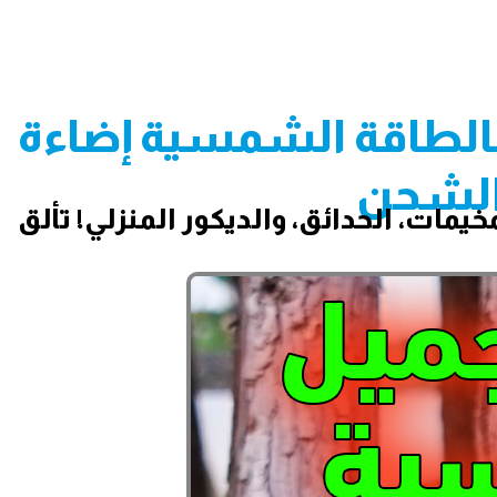
بالطاقة الشمسية إضاءة
 الشحن
تصميم عتيق وإضاءة LED ساحرة مثالية للمخيمات، الحدائق، والديكور المنزلي! تألق