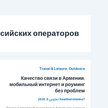
خطي
لى
لمحتوى
оссийских операторов
Travel & Leisure, Outdoors
Качество связи в Армении:
мобильный интернет и роуминг
без проблем
heathernimmo7
/
مارس 8, 2026