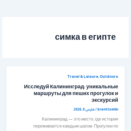
خطي
لى
لمحتوى
симка в египте
Travel & Leisure, Outdoors
Исследуй Калининград: уникальные
маршруты для пеших прогулок и
экскурсий
brenttomlin
/
مارس 8, 2026
Калининград — это место, где история
переживается каждым шагом. Прогулки по