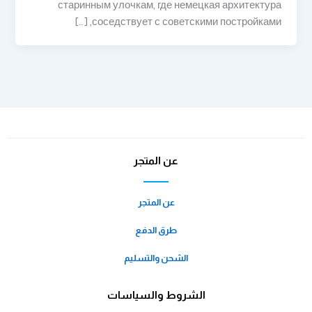
старинным улочкам, где немецкая архитектура
соседствует с советскими постройками, […]
عن المتجر
عن المتجر
طرق الدفع
الشحن والتسليم
الشروط والسياسات