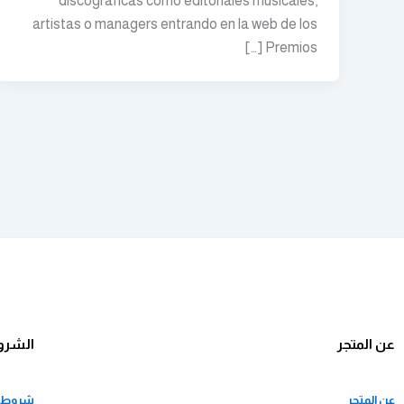
discográficas como editoriales musicales,
artistas o managers entrando en la web de los
Premios […]
عن المتجر
الشرو
عن المتجر
شروط ا