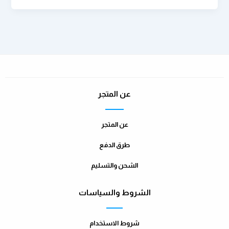
عن المتجر
عن المتجر
طرق الدفع
الشحن والتسليم
الشروط والسياسات
شروط الاستخدام