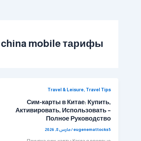
خطي
لى
لمحتوى
china mobile тарифы
Travel & Leisure, Travel Tips
Сим-карты в Китае: Купить,
Активировать, Использовать –
Полное Руководство
eugenemattocks5
/
مارس 8, 2026