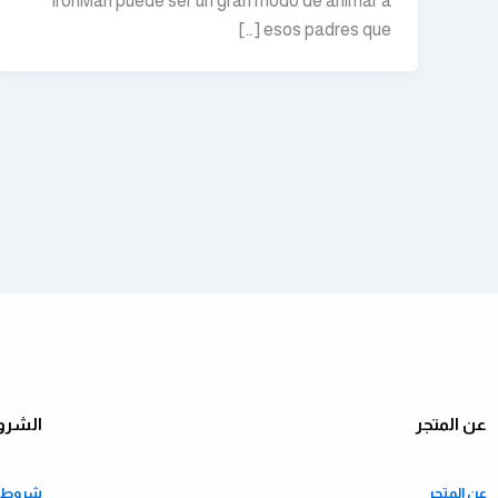
IronMan puede ser un gran modo de animar a
esos padres que […]
عن المتجر
الشرو
عن المتجر
شروط ا