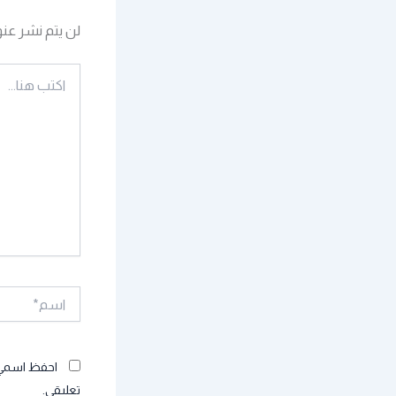
لن يتم نشر عنو
اكتب
هنا...
اسم*
احفظ اسمي، 
تعليقي.