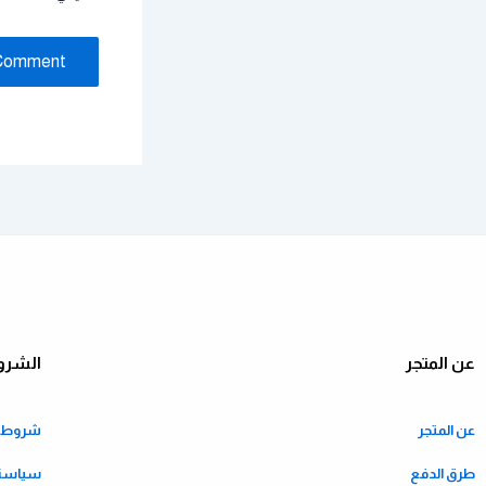
عن المتجر
الشرو
عن المتجر
شروط ا
طرق الدفع
سياسة 