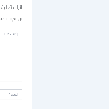
اترك تعليقاً
لن يتم نشر عنو
اكتب
هنا...
اسم*