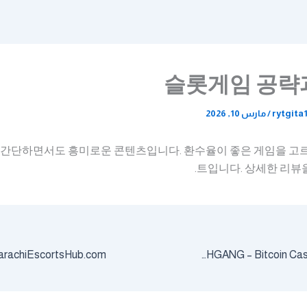
슬롯게임 공략
rytgita
/
مارس 10, 2026
 간단하면서도 흥미로운 콘텐츠입니다. 환수율이 좋은 게임을 고
트입니다. 상세한 리뷰
BCHGANG – Bitcoin Cash Link Directory