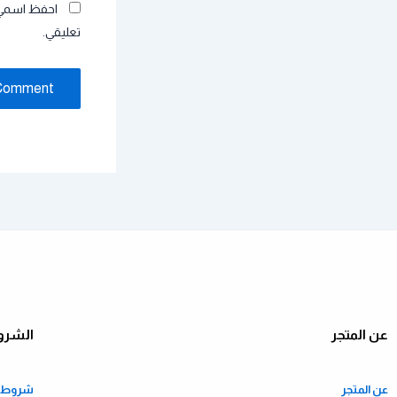
احفظ اسمي، 
تعليقي.
عن المتجر
الشرو
عن المتجر
شروط ا