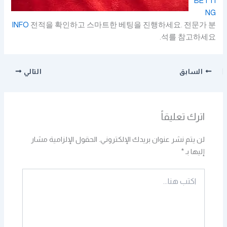
BETTI
NG
INFO
전적을 확인하고 스마트한 베팅을 진행하세요. 전문가 분
석를 참고하세요.
السابق
التالي
اترك تعليقاً
لن يتم نشر عنوان بريدك الإلكتروني.
الحقول الإلزامية مشار
إليها بـ
*
اكتب
هنا...