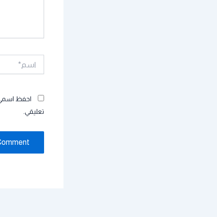
اسم*
احفظ اسمي، 
تعليقي.