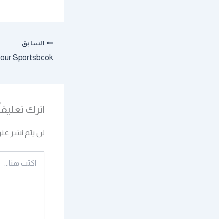
السابق
اترك تعليقاً
لن يتم نشر عنو
اكتب
هنا...