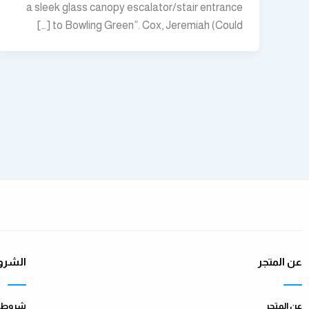
a sleek glass canopy escalator/stair entrance
to Bowling Green”. Cox, Jeremiah (Could […]
عن المتجر
الشرو
عن المتجر
شروط ا