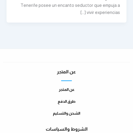
Tenerife posee un encanto seductor que empuja a
vivir experiencias […]
عن المتجر
عن المتجر
طرق الدفع
الشحن والتسليم
الشروط والسياسات