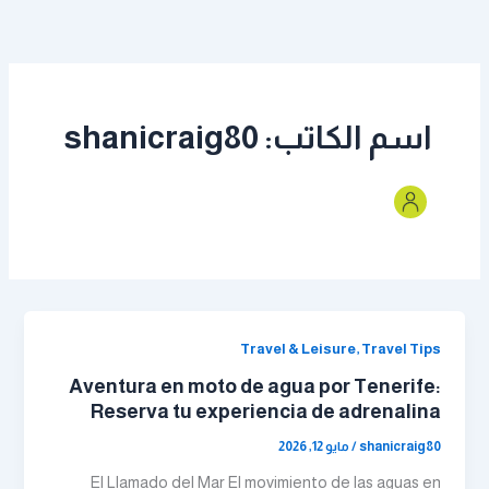
خطي
لى
لمحتوى
اسم الكاتب: shanicraig80
Travel & Leisure, Travel Tips
Aventura en moto de agua por Tenerife:
Reserva tu experiencia de adrenalina
shanicraig80
/
مايو 12, 2026
El Llamado del Mar El movimiento de las aguas en