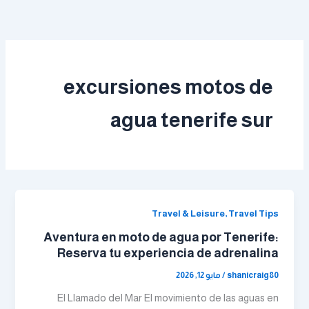
خطي
لى
لمحتوى
excursiones motos de
agua tenerife sur
Travel & Leisure, Travel Tips
Aventura en moto de agua por Tenerife:
Reserva tu experiencia de adrenalina
shanicraig80
/
مايو 12, 2026
El Llamado del Mar El movimiento de las aguas en