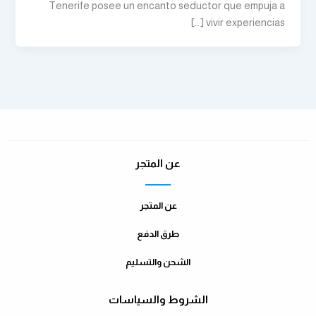
Tenerife posee un encanto seductor que empuja a
vivir experiencias […]
عن المتجر
عن المتجر
طرق الدفع
الشحن والتسليم
الشروط والسياسات